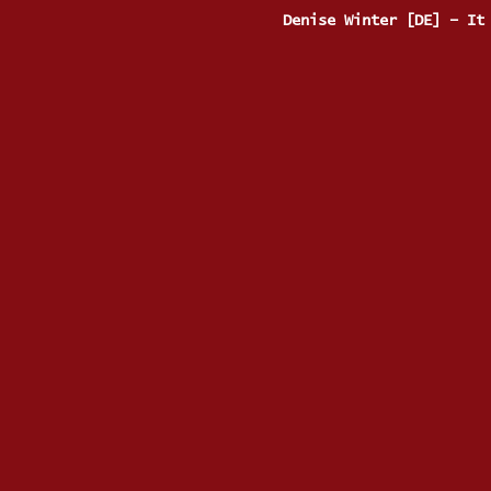
Denise Winter [DE] – It