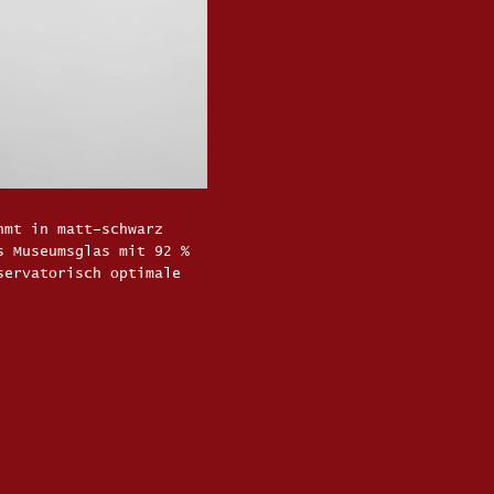
hmt in matt–schwarz
s Museumsglas mit 92 %
servatorisch optimale