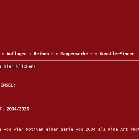
• Auflagen + Reihen
• Mappenwerke
• Künstler*innen
e hier klicken!
 INSEL:
T. 2004/2026
e von vier Motiven einer Serie von 2004 als Fine Art Pho