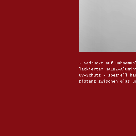
· Gedruckt auf Hahnemüh
lackiertem HALBE–Alumin
UV–Schutz · speziell ha
Distanz zwischen Glas u