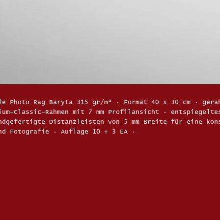
le Photo Rag Baryta 315 gr/m² · Format 40 x 30 cm · gera
ium–Classic–Rahmen mit 7 mm Profilansicht · entspiegelte
ndgefertigte Distanzleisten von 5 mm Breite für eine kon
nd Fotografie · Auflage 10 + 3 EA ·