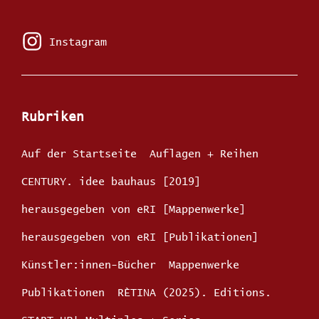
edition
ROTE
INSEL
Instagram
Instagram
Rubriken
Auf der Startseite
Auflagen + Reihen
CENTURY. idee bauhaus [2019]
herausgegeben von eRI [Mappenwerke]
herausgegeben von eRI [Publikationen]
Künstler:innen-Bücher
Mappenwerke
Publikationen
RÈTINA (2025). Editions.