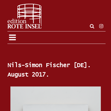
Zum
Inhalt
springen
Insta
Nils-Simon Fischer [DE].
August 2017.