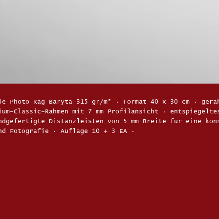
le Photo Rag Baryta 315 gr/m² · Format 40 x 30 cm · gera
ium–Classic–Rahmen mit 7 mm Profilansicht · entspiegelte
ndgefertigte Distanzleisten von 5 mm Breite für eine kon
nd Fotografie · Auflage 10 + 3 EA ·