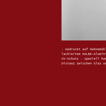
· Gedruckt auf Hahnemüh
lackiertem HALBE–Alumin
UV–Schutz · speziell ha
Distanz zwischen Glas u