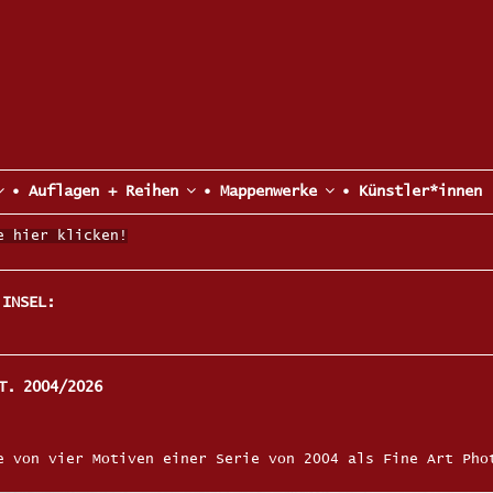
• Auflagen + Reihen
• Mappenwerke
• Künstler*innen
e hier klicken!
 INSEL:
T. 2004/2026
e von vier Motiven einer Serie von 2004 als Fine Art Pho