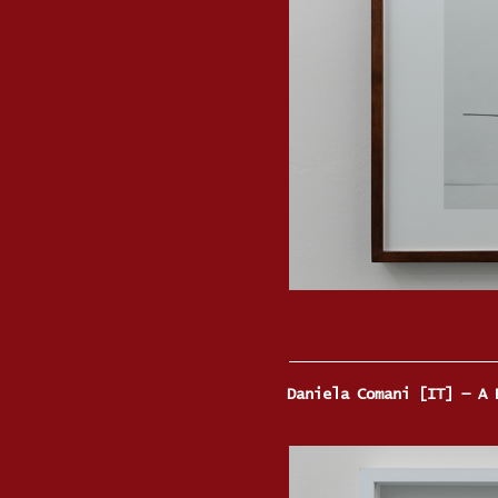
Daniela Comani [IT] — A