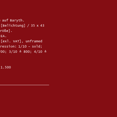
 auf Baryth.
 [Belichtung] / 35 x 43
größe].
3 EA.
[exl. VAT], unframed
ression: 1/10 – sold;
700; 3/10 ≙ 800; 4/10 ≙
 1.500