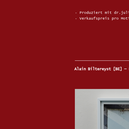
· Produziert mit dr.jul
· Verkaufspreis pro Mo
Alain Biltereyst [BE] — 