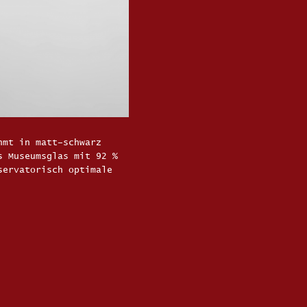
hmt in matt–schwarz
s Museumsglas mit 92 %
servatorisch optimale