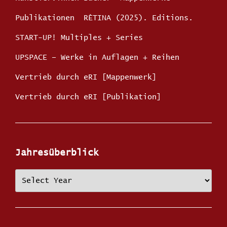
Publikationen
RÈTINA (2025). Editions.
START-UP! Multiples + Series
UPSPACE – Werke in Auflagen + Reihen
Vertrieb durch eRI [Mappenwerk]
Vertrieb durch eRI [Publikation]
Jahresüberblick