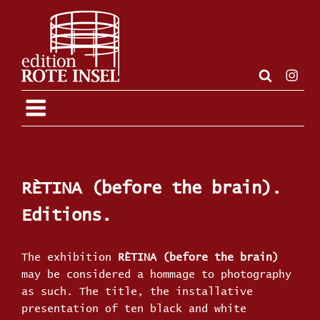
Zum
Inhalt
springen
Insta
RÈTINA (before the brain).
Editions.
The exhibition
RÈTINA (before the brain)
may be considered a hommage to photography
as such. The title, the installative
presentation of ten black and white