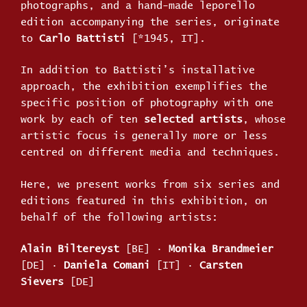
photographs, and a hand-made leporello
edition accompanying the series, originate
to
Carlo Battisti
[*1945, IT].
In addition to Battisti’s installative
approach, the exhibition exemplifies the
specific position of photography with one
work by each of ten
selected artists
, whose
artistic focus is generally more or less
centred on different media and techniques.
Here, we present works from six series and
editions featured in this exhibition, on
behalf of the following artists:
Alain Biltereyst
[BE]
·
Monika Brandmeier
[DE]
·
Daniela Comani
[IT]
·
Carsten
Sievers
[DE]