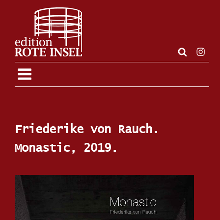
Zum
Inhalt
springen
Insta
Friederike von Rauch.
Monastic, 2019.