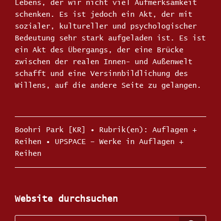
Lebens, der wir nicht viel Aufmerksamkeit
schenken. Es ist jedoch ein Akt, der mit
sozialer, kultureller und psychologischer
Bedeutung sehr stark aufgeladen ist. Es ist
ein Akt des Übergangs, der eine Brücke
zwischen der realen Innen- und Außenwelt
schafft und eine Versinnbildlichung des
Willens, auf die andere Seite zu gelangen.
Kategorien
Boohri Park [KR]
Schlagwörter
Auflagen +
Reihen
•
UPSPACE – Werke in Auflagen +
Reihen
Website durchsuchen
Suche