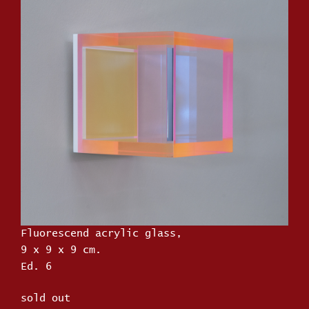
Fluorescend acrylic glass,
9 x 9 x 9 cm.
Ed. 6
sold out