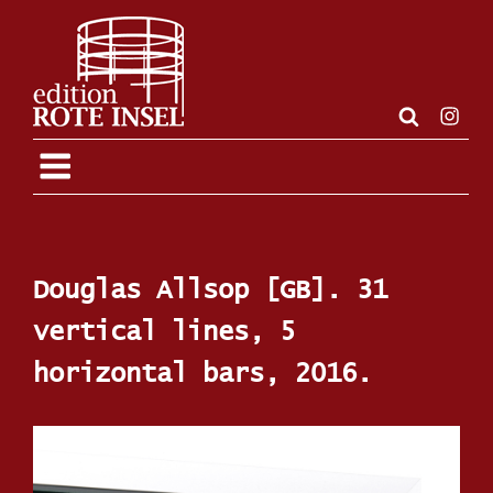
Zum
Inhalt
springen
Insta
Douglas Allsop [GB]. 31
vertical lines, 5
horizontal bars, 2016.