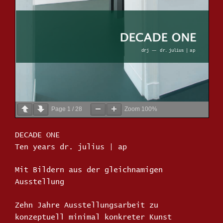
Page
1
/
28
Zoom
100%
DECADE ONE
Ten years dr. julius | ap
Mit Bildern aus der gleichnamigen
Ausstellung
Zehn Jahre Ausstellungsarbeit zu
konzeptuell minimal konkreter Kunst