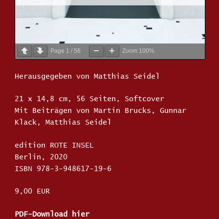
Page
1
/
56
Zoom
100%
Herausgegeben von Matthias Seidel
21 x 14,8 cm, 56 Seiten, Softcover
Mit Beiträgen von Martin Brucks, Gunnar
Klack, Matthias Seidel
edition ROTE INSEL
Berlin, 2020
ISBN 978-3-948617-19-6
9,00 EUR
PDF-Download hier